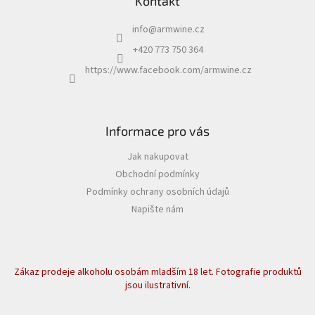
Kontakt
u
info
@
armwine.cz
+420 773 750 364
https://www.facebook.com/armwine.cz
Informace pro vás
Jak nakupovat
Obchodní podmínky
Podmínky ochrany osobních údajů
Napište nám
Zákaz prodeje alkoholu osobám mladším 18 let. Fotografie produktů
jsou ilustrativní.