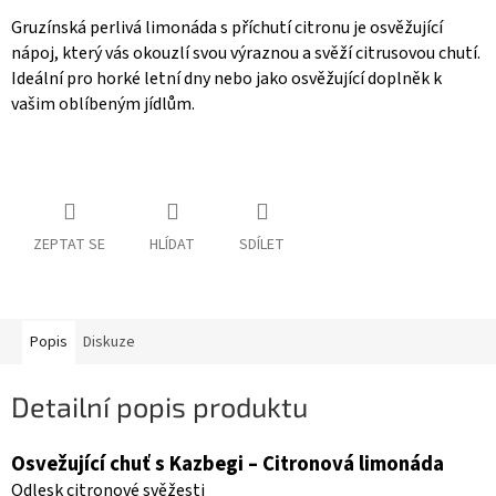
Gruzínská perlivá limonáda s příchutí citronu je osvěžující
nápoj, který vás okouzlí svou výraznou a svěží citrusovou chutí.
Ideální pro horké letní dny nebo jako osvěžující doplněk k
vašim oblíbeným jídlům.
ZEPTAT SE
HLÍDAT
SDÍLET
Popis
Diskuze
Detailní popis produktu
Osvežující chuť s Kazbegi – Citronová limonáda
Odlesk citronové svěžesti