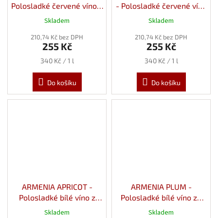
Polosladké červené víno z
- Polosladké červené víno
Višní 12,5% 0,75l
z Černého Rybízu 12%
Skladem
Skladem
0,75l
210,74 Kč bez DPH
210,74 Kč bez DPH
255 Kč
255 Kč
Měrná
Měrná
340 Kč / 1 l
340 Kč / 1 l
cena:
cena:
Do košíku
Do košíku
ARMENIA APRICOT -
ARMENIA PLUM -
Polosladké bílé víno z
Polosladké bílé víno ze
Meruněk 12% 0,75l
Švestek 12% 0,75l
Skladem
Skladem