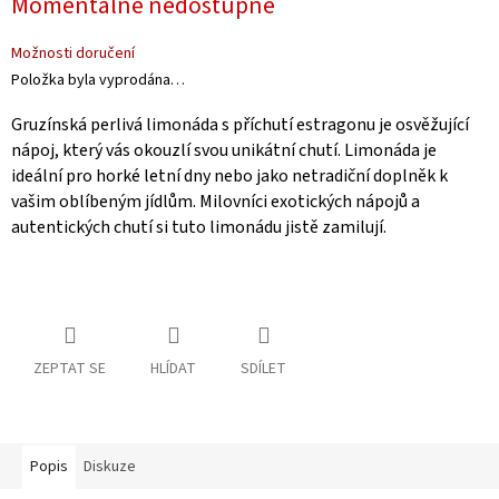
Momentálně nedostupné
Možnosti doručení
Položka byla vyprodána…
Gruzínská perlivá limonáda s příchutí estragonu je osvěžující
nápoj, který vás okouzlí svou unikátní chutí. Limonáda je
ideální pro horké letní dny nebo jako netradiční doplněk k
vašim oblíbeným jídlům. Milovníci exotických nápojů a
autentických chutí si tuto limonádu jistě zamilují.
ZEPTAT SE
HLÍDAT
SDÍLET
Popis
Diskuze