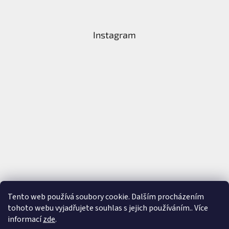
Instagram
Tento web používá soubory cookie. Dalším procházením
tohoto webu vyjadřujete souhlas s jejich používáním.. Více
Sledovat na Instagramu
informací
zde
.