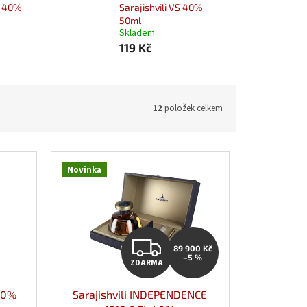
P 40%
Sarajishvili VS 40%
50ml
Skladem
119 Kč
12
položek celkem
Novinka
ZDARMA
89 900 Kč
–5 %
ZDARMA
40%
Sarajishvili INDEPENDENCE