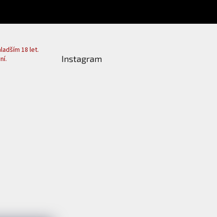
adším 18 let.
Instagram
ní.