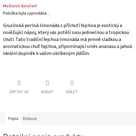
Možnosti doručení
Položka byla vyprodána…
Gruzínská perlivá limonáda s příchutí fejchoa je exotický a
osvěžující nápoj, který vás potěší svou jedinečnou a tropickou
chutí. Tato tradiční fejchoa limonáda má jemně sladkou a
aromatickou chuť fajchoa, připomínající směs ananasu a jahod.
Ideální doplněk k vašim oblíbeným jídlům.
ZEPTAT SE
HLÍDAT
SDÍLET
Popis
Diskuze