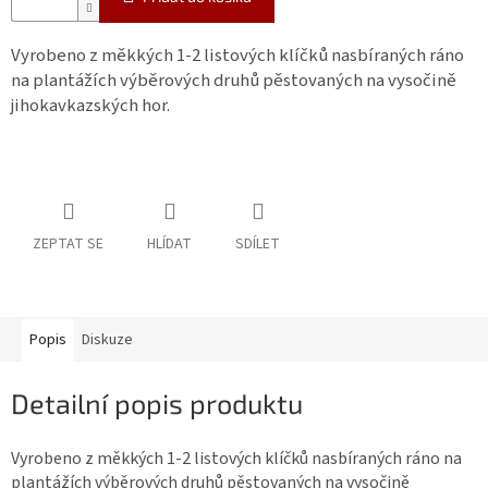
Vyrobeno z měkkých 1-2 listových klíčků nasbíraných ráno
na plantážích výběrových druhů pěstovaných na vysočině
jihokavkazských hor.
ZEPTAT SE
HLÍDAT
SDÍLET
Popis
Diskuze
Detailní popis produktu
Vyrobeno z měkkých 1-2 listových klíčků nasbíraných ráno na
plantážích výběrových druhů pěstovaných na vysočině