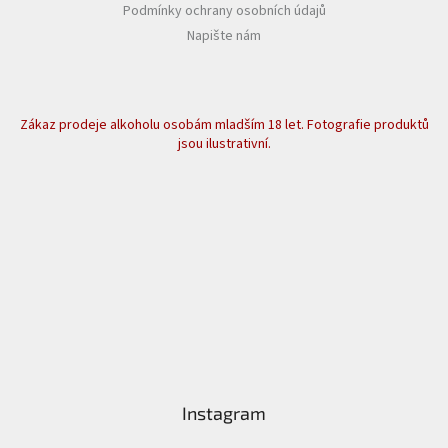
Podmínky ochrany osobních údajů
Napište nám
Zákaz prodeje alkoholu osobám mladším 18 let. Fotografie produktů
jsou ilustrativní.
Instagram