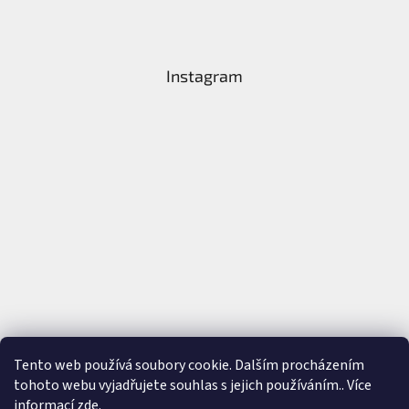
Instagram
Tento web používá soubory cookie. Dalším procházením
tohoto webu vyjadřujete souhlas s jejich používáním.. Více
Sledovat na Instagramu
informací
zde
.