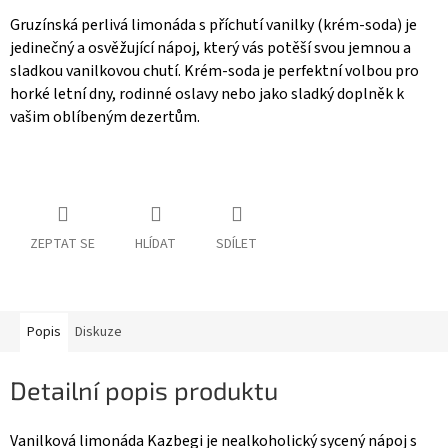
Gruzínská perlivá limonáda s příchutí vanilky (krém-soda) je
jedinečný a osvěžující nápoj, který vás potěší svou jemnou a
sladkou vanilkovou chutí. Krém-soda je perfektní volbou pro
horké letní dny, rodinné oslavy nebo jako sladký doplněk k
vašim oblíbeným dezertům.
ZEPTAT SE
HLÍDAT
SDÍLET
Popis
Diskuze
Detailní popis produktu
Vanilková limonáda Kazbegi je nealkoholický sycený nápoj s