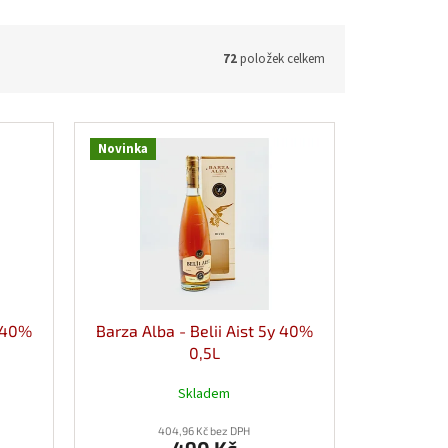
72
položek celkem
Novinka
y 40%
Barza Alba - Belii Aist 5y 40%
0,5L
Skladem
404,96 Kč bez DPH