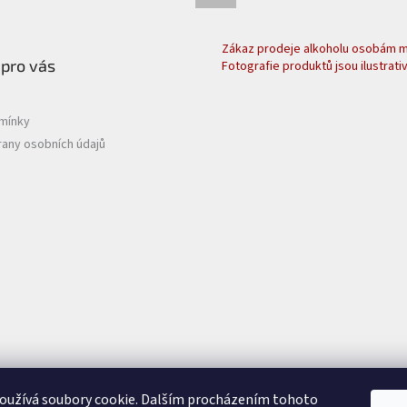
Zákaz prodeje alkoholu osobám ml
 pro vás
Fotografie produktů jsou ilustrativ
mínky
any osobních údajů
oužívá soubory cookie. Dalším procházením tohoto