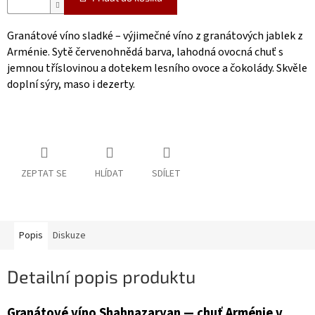
Granátové víno sladké – výjimečné víno z granátových jablek z
Arménie. Sytě červenohnědá barva, lahodná ovocná chuť s
jemnou tříslovinou a dotekem lesního ovoce a čokolády. Skvěle
doplní sýry, maso i dezerty.
ZEPTAT SE
HLÍDAT
SDÍLET
Popis
Diskuze
Detailní popis produktu
Granátové víno Shahnazaryan — chuť Arménie v