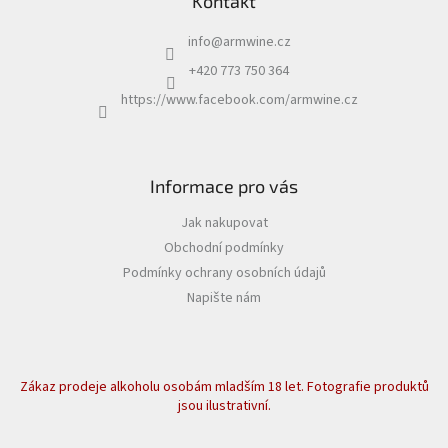
Kontakt
info
@
armwine.cz
+420 773 750 364
https://www.facebook.com/armwine.cz
Informace pro vás
Jak nakupovat
Obchodní podmínky
Podmínky ochrany osobních údajů
Napište nám
Zákaz prodeje alkoholu osobám mladším 18 let. Fotografie produktů
jsou ilustrativní.