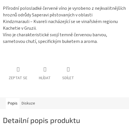
Přírodní polosladké červené víno je vyrobeno z nejkvalitnějších
hroznů odrůdy Saperavi pěstovaných v oblasti
Kindzmarauli – Kvareli nacházející se ve vinařském regionu
Kachetie v Gruzii.
Víno je charakteristické svojí temně červenou barvou,
sametovou chutí, specifickým buketem a aroma.
ZEPTAT SE
HLÍDAT
SDÍLET
Popis
Diskuze
Detailní popis produktu