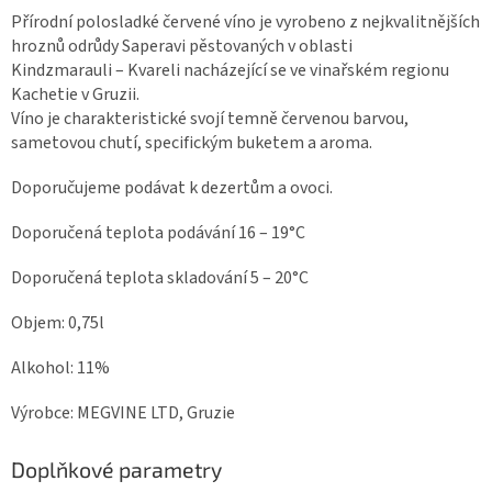
Přírodní polosladké červené víno je vyrobeno z nejkvalitnějších
hroznů odrůdy Saperavi pěstovaných v oblasti
Kindzmarauli – Kvareli nacházející se ve vinařském regionu
Kachetie v Gruzii.
Víno je charakteristické svojí temně červenou barvou,
sametovou chutí, specifickým buketem a aroma.
Doporučujeme podávat k dezertům a ovoci.
Doporučená teplota podávání 16 – 19°C
Doporučená teplota skladování 5 – 20°C
Objem: 0,75l
Alkohol: 11%
Výrobce: MEGVINE LTD, Gruzie
Doplňkové parametry