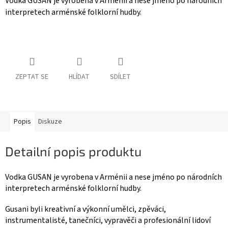
Vodka GUSAN je vyrobena v Arménii a nese jméno po národních
interpretech arménské folklorní hudby.
ZEPTAT SE
HLÍDAT
SDÍLET
Popis
Diskuze
Detailní popis produktu
Vodka GUSAN je vyrobena v Arménii a nese jméno po národních
interpretech arménské folklorní hudby.
Gusani byli kreativní a výkonní umělci, zpěváci,
instrumentalisté, tanečníci, vypravěči a profesionální lidoví