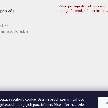
Zákaz prodeje alkoholu osobám ml
 pro vás
Fotografie produktů jsou ilustrativ
mínky
any osobních údajů
oužívá soubory cookie. Dalším procházením tohoto
S
jete souhlas s jejich používáním.. Více informací
zde
.