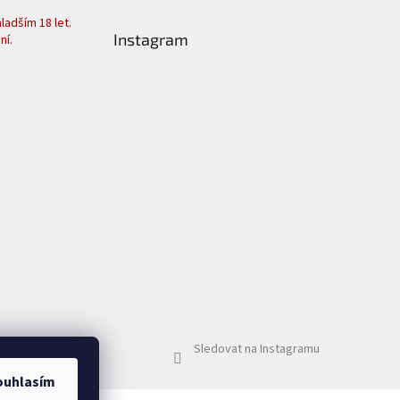
adším 18 let.
Instagram
ní.
Sledovat na Instagramu
ouhlasím