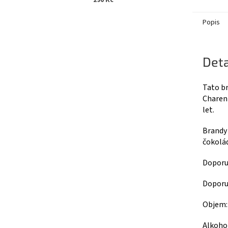
290 Kč
Popis
Deta
Tato br
Charent
let.
Brandy 
čokolád
Doporu
Doporuč
Objem:
Alkoho