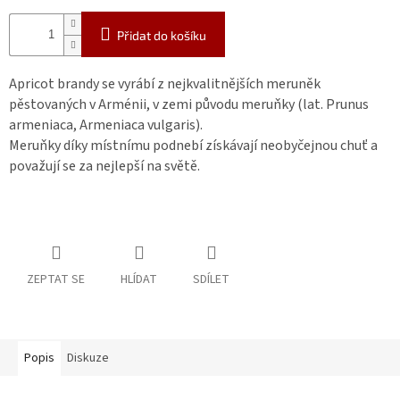
Přidat do košíku
Apricot brandy se vyrábí z nejkvalitnějších meruněk
pěstovaných v Arménii, v zemi původu meruňky (lat. Prunus
armeniaca, Armeniaca vulgaris).
Meruňky díky místnímu podnebí získávají neobyčejnou chuť a
považují se za nejlepší na světě.
ZEPTAT SE
HLÍDAT
SDÍLET
Popis
Diskuze