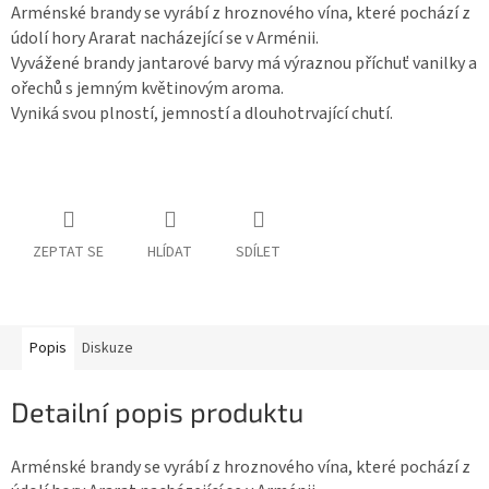
Arménské brandy se vyrábí z hroznového vína, které pochází z
údolí hory Ararat nacházející se v Arménii.
Vyvážené brandy jantarové barvy má výraznou příchuť vanilky a
ořechů s jemným květinovým aroma.
Vyniká svou plností, jemností a dlouhotrvající chutí.
ZEPTAT SE
HLÍDAT
SDÍLET
Popis
Diskuze
Detailní popis produktu
Arménské brandy se vyrábí z hroznového vína, které pochází z