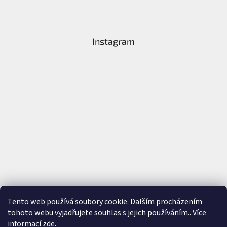
Instagram
Tento web používá soubory cookie. Dalším procházením
tohoto webu vyjadřujete souhlas s jejich používáním.. Více
Sledovat na Instagramu
informací
zde
.