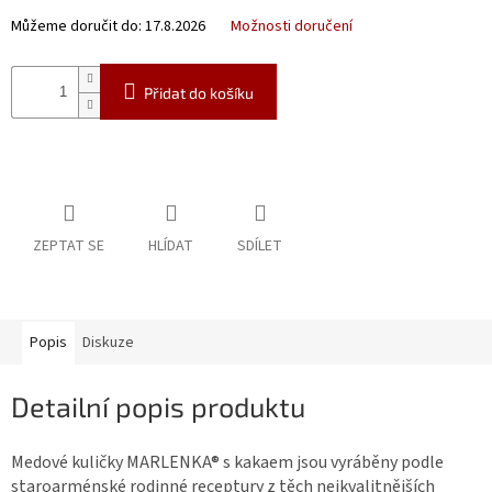
Můžeme doručit do:
17.8.2026
Možnosti doručení
Přidat do košíku
ZEPTAT SE
HLÍDAT
SDÍLET
Popis
Diskuze
Detailní popis produktu
Medové kuličky MARLENKA® s kakaem jsou vyráběny podle
staroarménské rodinné receptury z těch nejkvalitnějších