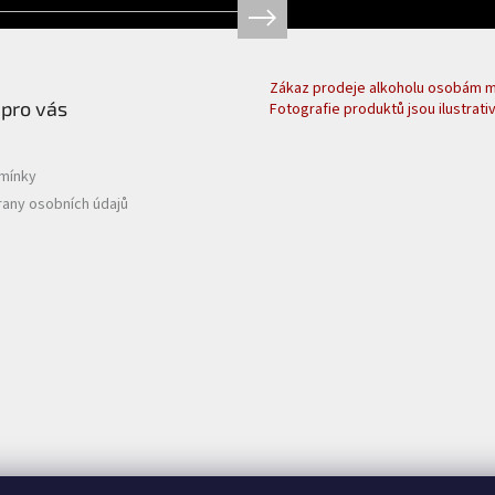
Zákaz prodeje alkoholu osobám ml
 pro vás
Fotografie produktů jsou ilustrativ
mínky
any osobních údajů