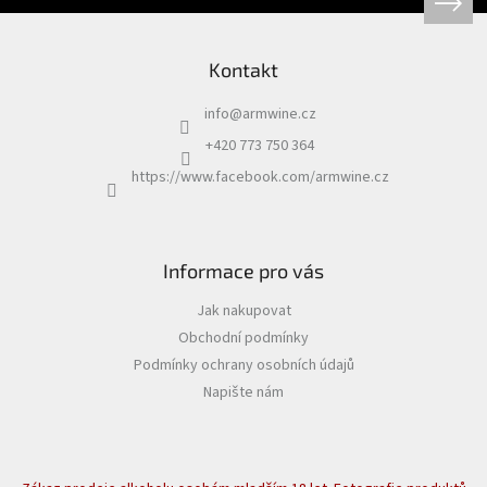
Kontakt
info
@
armwine.cz
+420 773 750 364
https://www.facebook.com/armwine.cz
Informace pro vás
Jak nakupovat
Obchodní podmínky
Podmínky ochrany osobních údajů
Napište nám