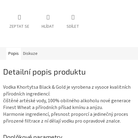
ZEPTAT SE
HLÍDAT
SDÍLET
Popis
Diskuze
Detailní popis produktu
Vodka Khortytsa Black & Gold je vyrobena z vysoce kvalitních
přírodních ingrediencí:
čištěné artéské vody, 100% obilného alkoholu nové generace
Finest Wheat a přírodních přísad kmínu a anýzu.
Harmonie ingrediencí, přesnost proporcí a jedinečný proces
přirozené filtrace z ní dělají vodku pro opravdové znalce.
Doplňkové parametry