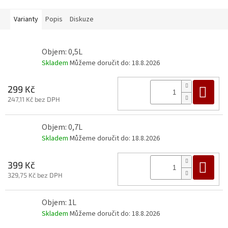
Varianty
Popis
Diskuze
Objem: 0,5L
Skladem
Můžeme doručit do:
18.8.2026
Do
299 Kč
247,11 Kč bez DPH
Objem: 0,7L
Skladem
Můžeme doručit do:
18.8.2026
Do
399 Kč
329,75 Kč bez DPH
Objem: 1L
Skladem
Můžeme doručit do:
18.8.2026