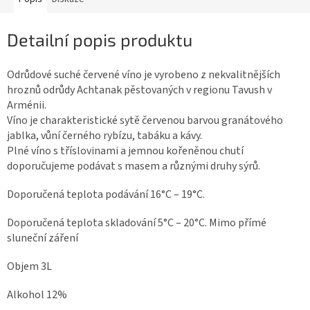
Detailní popis produktu
Odrůdové suché červené víno je vyrobeno z nekvalitnějších
hroznů odrůdy Achtanak pěstovaných v regionu Tavush v
Arménii.
Víno je charakteristické sytě červenou barvou granátového
jablka, vůní černého rybízu, tabáku a kávy.
Plné víno s tříslovinami a jemnou kořeněnou chutí
doporučujeme podávat s masem a různými druhy sýrů.
Doporučená teplota podávání 16°C – 19°C.
Doporučená teplota skladování 5°C – 20°C. Mimo přímé
sluneční záření
Objem 3L
Alkohol 12%