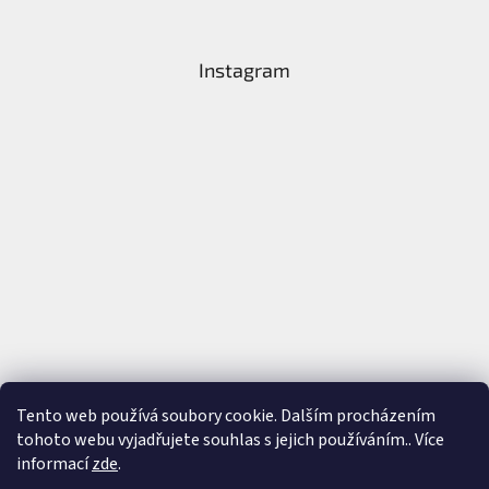
Instagram
Tento web používá soubory cookie. Dalším procházením
tohoto webu vyjadřujete souhlas s jejich používáním.. Více
Sledovat na Instagramu
informací
zde
.