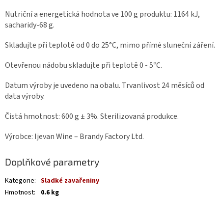
Nutriční a energetická hodnota ve 100 g produktu: 1164 kJ,
sacharidy-68 g.
Skladujte při teplotě od 0 do 25°C, mimo přímé sluneční záření.
Otevřenou nádobu skladujte při teplotě 0 - 5ºC.
Datum výroby je uvedeno na obalu. Trvanlivost 24 měsíců od
data výroby.
Čistá hmotnost: 600 g ± 3%. Sterilizovaná produkce.
Výrobce: Ijevan Wine – Brandy Factory Ltd.
Doplňkové parametry
Kategorie
:
Sladké zavařeniny
Hmotnost
:
0.6 kg