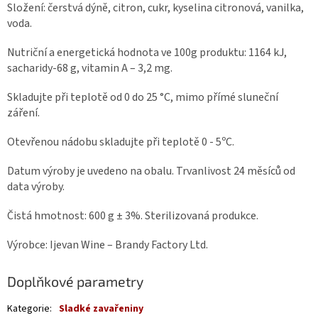
Složení: čerstvá dýně, citron, cukr, kyselina citronová, vanilka,
voda.
Nutriční a energetická hodnota ve 100g produktu: 1164 kJ,
sacharidy-68 g, vitamin A – 3,2 mg.
Skladujte při teplotě od 0 do 25 °C, mimo přímé sluneční
záření.
Otevřenou nádobu skladujte při teplotě 0 - 5ºC.
Datum výroby je uvedeno na obalu. Trvanlivost 24 měsíců od
data výroby.
Čistá hmotnost: 600 g ± 3%. Sterilizovaná produkce.
Výrobce: Ijevan Wine – Brandy Factory Ltd.
Doplňkové parametry
Kategorie
:
Sladké zavařeniny