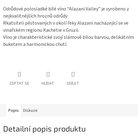
Odrůdové polosladké bílé víno “Alazani Valley” je vyrobeno z
nejkvalitnějších hroznů odrůdy
Rkatsiteli pěstovaných v okolí řeky Alazani nacházející se ve
vinařském regionu Kachetie v Gruzii.
Víno je charakteristické svojí slámově bílou barvou, delikátním
buketem a harmonickou chutí.
ZEPTAT SE
HLÍDAT
SDÍLET
Popis
Diskuze
Detailní popis produktu