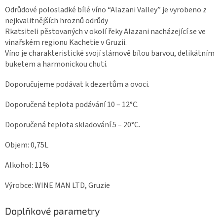
Odrůdové polosladké bílé víno “Alazani Valley” je vyrobeno z
nejkvalitnějších hroznů odrůdy
Rkatsiteli pěstovaných v okolí řeky Alazani nacházející se ve
vinařském regionu Kachetie v Gruzii.
Víno je charakteristické svojí slámově bílou barvou, delikátním
buketem a harmonickou chutí.
Doporučujeme podávat k dezertům a ovoci.
Doporučená teplota podávání 10 – 12°C.
Doporučená teplota skladování 5 – 20°C.
Objem: 0,75L
Alkohol: 11%
Výrobce: WINE MAN LTD, Gruzie
Doplňkové parametry