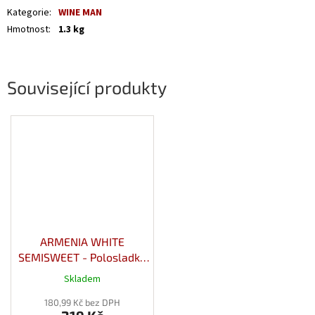
Kategorie
:
WINE MAN
Hmotnost
:
1.3 kg
Související produkty
ARMENIA WHITE
SEMISWEET - Polosladké
bílé víno 12,5% 0,75l
Skladem
180,99 Kč bez DPH