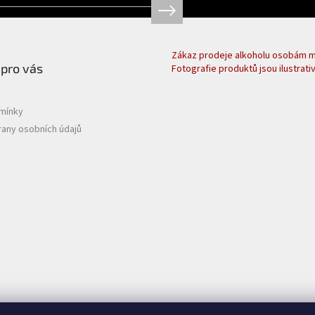
Zákaz prodeje alkoholu osobám ml
 pro vás
Fotografie produktů jsou ilustrativ
mínky
any osobních údajů