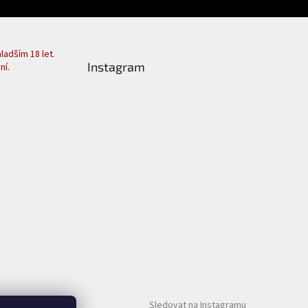
adším 18 let.
Instagram
ní.
Sledovat na Instagramu