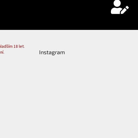
adším 18 let.
Instagram
ní.