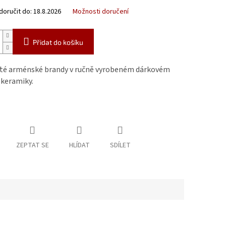
oručit do:
18.8.2026
Možnosti doručení
Přidat do košíku
té arménské brandy v ručně vyrobeném dárkovém
 keramiky.
ZEPTAT SE
HLÍDAT
SDÍLET