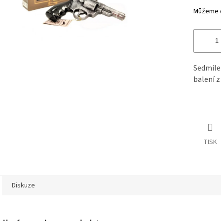
Můžeme d
Sedmile
balení z
TISK
Diskuze