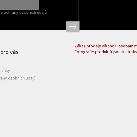
i ochrany osobních údajů
Zákaz prodeje alkoholu osobám ml
 pro vás
Fotografie produktů jsou ilustrativ
mínky
any osobních údajů