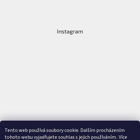
Instagram
Tento web používá soubory cookie. Dalším procházením
tohoto webu vyjadřujete souhlas s jejich používáním.. Více