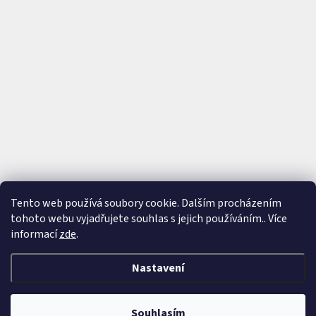
Tento web používá soubory cookie. Dalším procházením
tohoto webu vyjadřujete souhlas s jejich používáním.. Více
Sledovat na Instagramu
informací
zde
.
Nastavení
Vytvořil Shoptet
&
Souhlasím