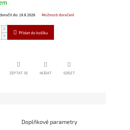
dem
oručit do:
18.8.2026
Možnosti doručení
Přidat do košíku
ZEPTAT SE
HLÍDAT
SDÍLET
Doplňkové parametry