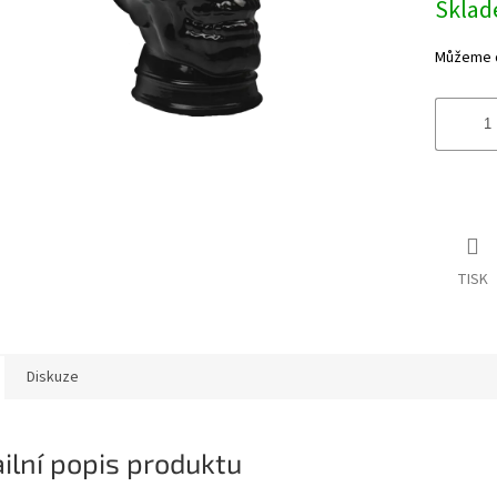
Skla
Můžeme d
TISK
Diskuze
ilní popis produktu