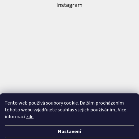
Instagram
Tento web používá soubory cookie. Dalším procházením
tohoto webu vyjadřujete souhlas s jejich používáním.. Více
Sledovat na Instagramu
informací
zde
.
Nastavení
Vytvořil Shoptet
&