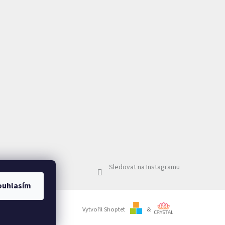
Sledovat na Instagramu
ouhlasím
Vytvořil Shoptet
&