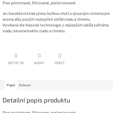
Pivo polotmavé, filtrované, pasterizované.
Je charakteristické plnou hořkou chutí a výrazným chmelovým
aroma díky použití nejlepších odrůd sladu a chmelu.
Vyrobené dle klasické technologie z nejlepších odrůd světlého
sladu, karamelového sladu a chmelu.
ZEPTAT SE
HLÍDAT
SDÍLET
Popis
Diskuze
Detailní popis produktu
Pivo polotmavé, filtrované, pasterizované.