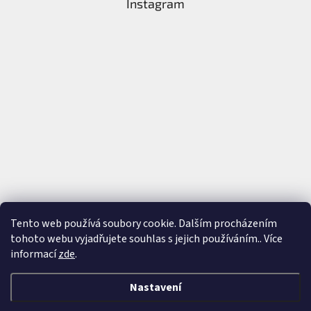
Instagram
Tento web používá soubory cookie. Dalším procházením
tohoto webu vyjadřujete souhlas s jejich používáním.. Více
Sledovat na Instagramu
informací
zde
.
Nastavení
Vytvořil Shoptet
&