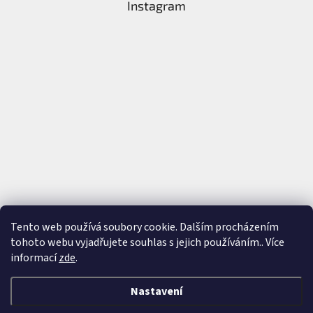
Instagram
Tento web používá soubory cookie. Dalším procházením
tohoto webu vyjadřujete souhlas s jejich používáním.. Více
Sledovat na Instagramu
informací
zde
.
Nastavení
Vytvořil Shoptet
&