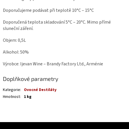
Doporučujeme podávat při teplotě 10°C – 15°C
Doporučená teplota skladování 5°C – 20°C. Mimo přímé
sluneční záření.
Objem: 0,5L
Alkohol: 50%
Výrobce: Ijevan Wine – Brandy Factory Ltd., Arménie
Doplňkové parametry
Kategorie
:
Ovocné Destiláty
Hmotnost
:
1 kg
Z