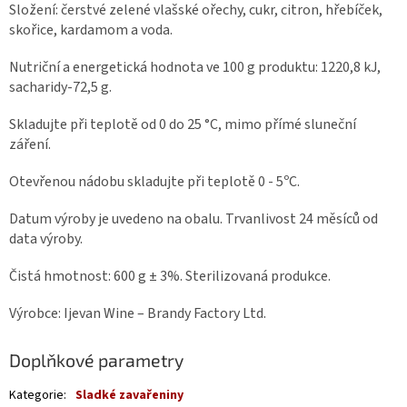
Složení: čerstvé zelené vlašské ořechy, cukr, citron, hřebíček,
skořice, kardamom a voda.
Nutriční a energetická hodnota ve 100 g produktu: 1220,8 kJ,
sacharidy-72,5 g.
Skladujte při teplotě od 0 do 25 °C, mimo přímé sluneční
záření.
Otevřenou nádobu skladujte při teplotě 0 - 5ºC.
Datum výroby je uvedeno na obalu. Trvanlivost 24 měsíců od
data výroby.
Čistá hmotnost: 600 g ± 3%. Sterilizovaná produkce.
Výrobce: Ijevan Wine – Brandy Factory Ltd.
Doplňkové parametry
Kategorie
:
Sladké zavařeniny