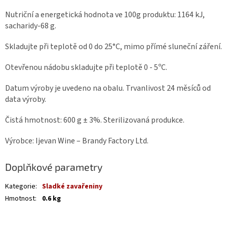
Nutriční a energetická hodnota ve 100g produktu: 1164 kJ,
sacharidy-68 g.
Skladujte při teplotě od 0 do 25°C, mimo přímé sluneční záření.
Otevřenou nádobu skladujte při teplotě 0 - 5ºC.
Datum výroby je uvedeno na obalu. Trvanlivost 24 měsíců od
data výroby.
Čistá hmotnost: 600 g ± 3%. Sterilizovaná produkce.
Výrobce: Ijevan Wine – Brandy Factory Ltd.
Doplňkové parametry
Kategorie
:
Sladké zavařeniny
Hmotnost
:
0.6 kg