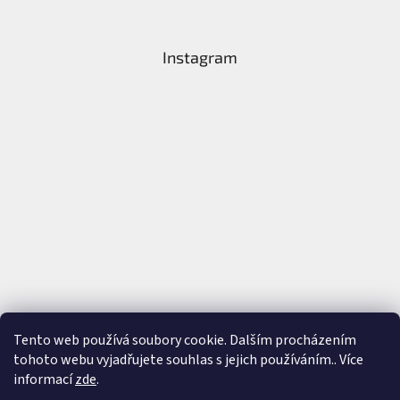
Instagram
Tento web používá soubory cookie. Dalším procházením
tohoto webu vyjadřujete souhlas s jejich používáním.. Více
Sledovat na Instagramu
informací
zde
.