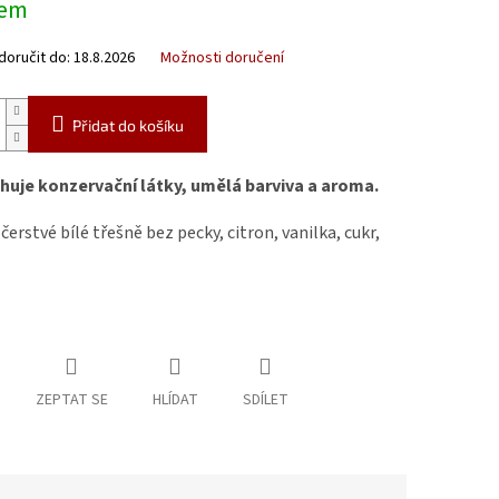
dem
oručit do:
18.8.2026
Možnosti doručení
Přidat do košíku
uje konzervační látky, umělá barviva a aroma.
 čerstvé bílé třešně bez pecky, citron, vanilka, cukr,
ZEPTAT SE
HLÍDAT
SDÍLET