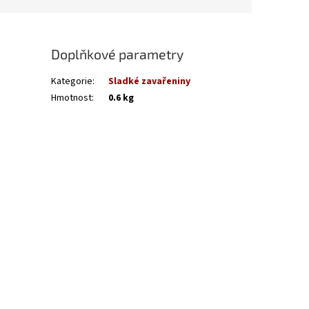
Doplňkové parametry
Kategorie
:
Sladké zavařeniny
Hmotnost
:
0.6 kg