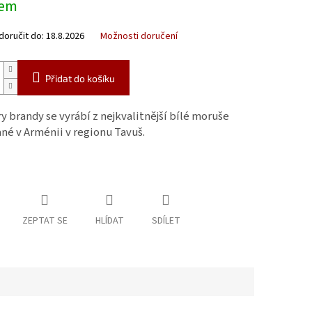
dem
oručit do:
18.8.2026
Možnosti doručení
Přidat do košíku
y brandy se vyrábí z nejkvalitnější bílé moruše
né v Arménii v regionu Tavuš.
ZEPTAT SE
HLÍDAT
SDÍLET