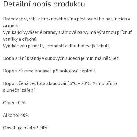
Detailní popis produktu
Brandy se vyrábí z hroznového vína pěstovaného na vinicích v
Arménii.
Vynikající vyvážené brandy slámové barvy má výraznou příchuť
vanilky a ořechů.
Vyniká svou plností, jemností a dlouhotrvající chutí.
Doba zrání brandy v dubových sudech je minimálně 5 let.
Doporučujeme podávat při pokojové teplotě.
Doporučená teplota skladování 5°C – 20°C. Mimo přímé
sluneční záření.
Objem 0,5L
Alkohol 40%
Obsahuje oxid siřičitý.