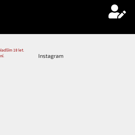
adším 18 let.
Instagram
ní.