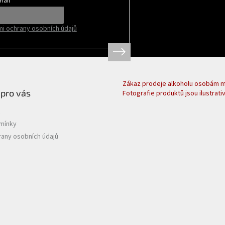
mail
i ochrany osobních údajů
Zákaz prodeje alkoholu osobám ml
 pro vás
Fotografie produktů jsou ilustrativ
mínky
any osobních údajů