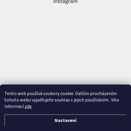
Instagram
Tento web používá soubory cookie. Dalším procházením
tohoto webu vyjadřujete souhlas s jejich používáním.. Více
Sledovat na Instagramu
informací
zde
.
Nastavení
Vytvořil Shoptet
&