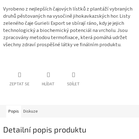
Vyrobeno z nejlepších čajových lístků z plantáží vybraných
druhů pěstovaných na vysočině jihokavkazských hor. Listy
zeleného čaje Gurieli Export se sbírají ráno, kdy je jejich
technologický a biochemický potenciál na vrcholu. Jsou
zpracovány metodou termofixace, která pomáhá udržet
všechny zdraví prospěšné látky ve finálním produktu.
ZEPTAT SE
HLÍDAT
SDÍLET
Popis
Diskuze
Detailní popis produktu