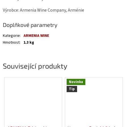
Výrobce: Armenia Wine Company, Arménie
Doplňkové parametry
Kategorie
:
ARMENIA WINE
Hmotnost
:
1.3 kg
Související produkty
Novinka
Tip