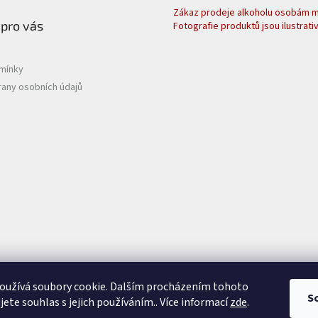
Zákaz prodeje alkoholu osobám ml
 pro vás
Fotografie produktů jsou ilustrativ
mínky
any osobních údajů
oužívá soubory cookie. Dalším procházením tohoto
S
jete souhlas s jejich používáním.. Více informací
zde
.