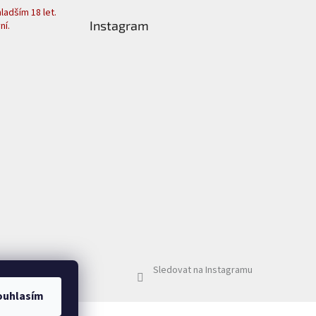
adším 18 let.
Instagram
ní.
Sledovat na Instagramu
ouhlasím